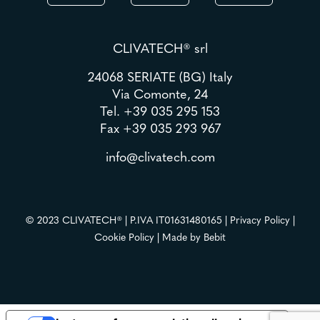
CLIVATECH® srl
24068 SERIATE (BG) Italy
Via Comonte, 24
Tel.
+39 035 295 153
Fax +39 035 293 967
info@clivatech.com
© 2023 CLIVATECH® | P.IVA IT01631480165 |
Privacy Policy
|
Cookie Policy
| Made by
Bebit