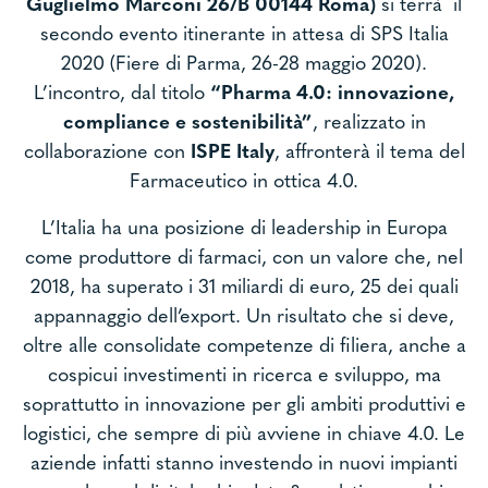
Guglielmo Marconi 26/B 00144 Roma)
si terrà il
secondo evento itinerante in attesa di SPS Italia
2020 (Fiere di Parma, 26-28 maggio 2020).
L’incontro, dal titolo
“Pharma 4.0: innovazione,
compliance e sostenibilità”
, realizzato in
collaborazione con
ISPE Italy
, affronterà il tema del
Farmaceutico in ottica 4.0.
L’Italia ha una posizione di leadership in Europa
come produttore di farmaci, con un valore che, nel
2018, ha superato i 31 miliardi di euro, 25 dei quali
appannaggio dell’export. Un risultato che si deve,
oltre alle consolidate competenze di filiera, anche a
cospicui investimenti in ricerca e sviluppo, ma
soprattutto in innovazione per gli ambiti produttivi e
logistici, che sempre di più avviene in chiave 4.0. Le
aziende infatti stanno investendo in nuovi impianti