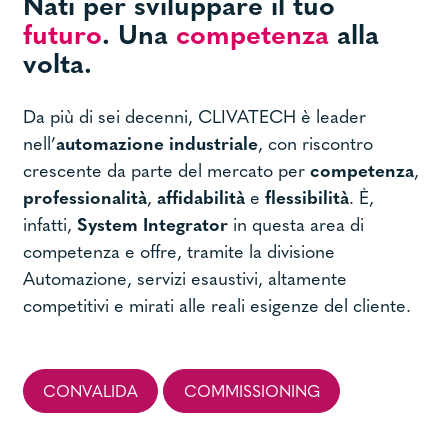
Nati per sviluppare il tuo
futuro
. Una
competenza
alla
volta.
Da più di sei decenni, CLIVATECH è leader
nell’
automazione industriale
, con riscontro
crescente da parte del mercato per
competenza
,
professionalità
,
affidabilità
e
flessibilità
. È,
infatti,
System Integrator
in questa area di
competenza e offre, tramite la divisione
Automazione, servizi esaustivi, altamente
competitivi e mirati alle reali esigenze del cliente.
CONVALIDA
COMMISSIONING