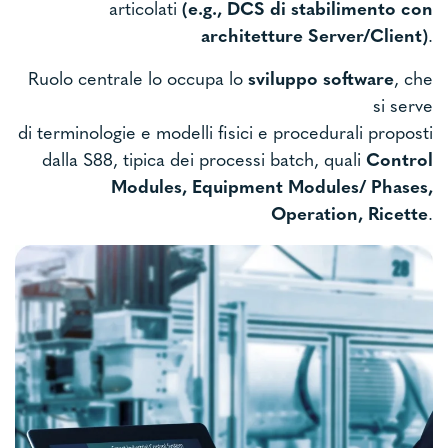
articolati
(e.g., DCS di stabilimento con
architetture Server/Client)
.
Ruolo centrale lo occupa lo
sviluppo software
, che
si serve
di terminologie e modelli fisici e procedurali proposti
dalla S88, tipica dei processi batch, quali
Control
Modules, Equipment Modules/ Phases,
Operation, Ricette
.